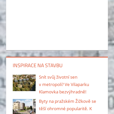
INSPIRACE NA STAVBU
Snít svůj životní sen
v metropoli? Ve Vilaparku
Klamovka bezvýhradně!
Byty na pražském Žižkově se
těší ohromné popularitě. K