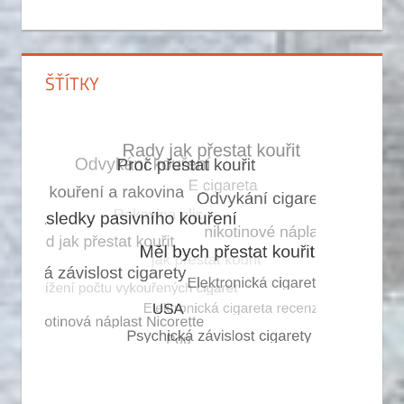
ŠŤÍTKY