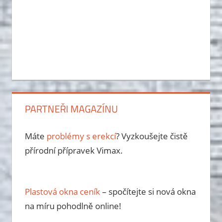
PARTNEŘI MAGAZÍNU
Máte
problémy s erekcí
? Vyzkoušejte čistě
přírodní přípravek Vimax.
Plastová okna ceník
– spočítejte si nová okna
na míru pohodlně online!