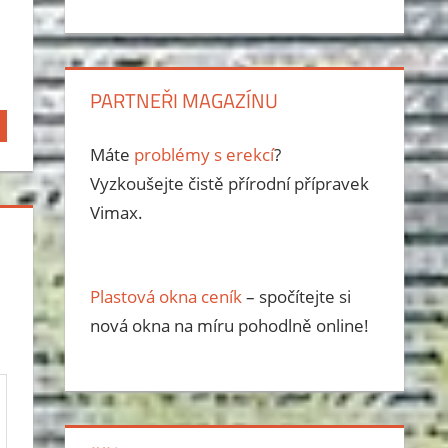
PARTNEŘI MAGAZÍNU
Máte
problémy s erekcí
?
Vyzkoušejte čistě přírodní přípravek
Vimax.
Plastová okna ceník
– spočítejte si
nová okna na míru pohodlně online!