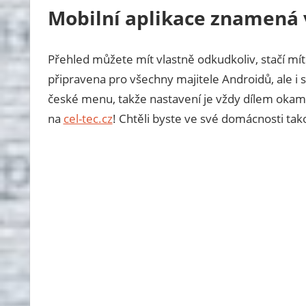
Mobilní aplikace znamená
Přehled můžete mít vlastně odkudkoliv, stačí mít v
připravena pro všechny majitele Androidů, ale 
české menu, takže nastavení je vždy dílem okamž
na
cel-tec.cz
! Chtěli byste ve své domácnosti t