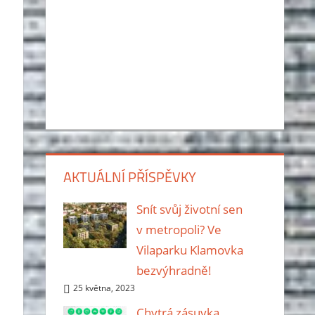
AKTUÁLNÍ PŘÍSPĚVKY
Snít svůj životní sen
v metropoli? Ve
Vilaparku Klamovka
bezvýhradně!
25 května, 2023
Chytrá zásuvka