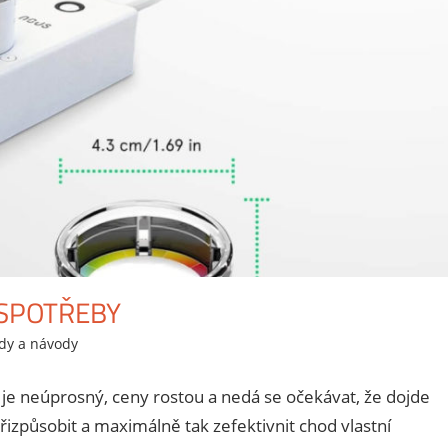
SPOTŘEBY
dy a návody
Leave a comment
je neúprosný, ceny rostou a nedá se očekávat, že dojde
řizpůsobit a maximálně tak zefektivnit chod vlastní