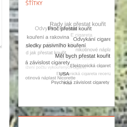
ŠŤÍTKY