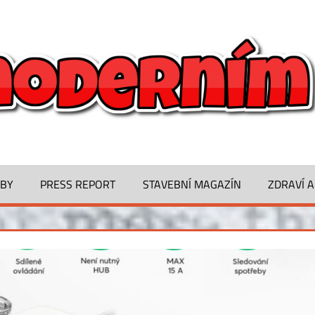
ŽBY
PRESS REPORT
STAVEBNÍ MAGAZÍN
ZDRAVÍ A