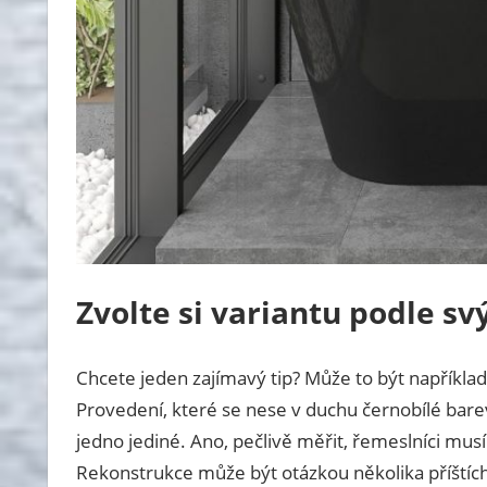
Zvolte si variantu podle s
Chcete jeden zajímavý tip? Může to být napříkla
Provedení, které se nese v duchu černobílé bar
jedno jediné. Ano, pečlivě měřit, řemeslníci mu
Rekonstrukce může být otázkou několika příštíc