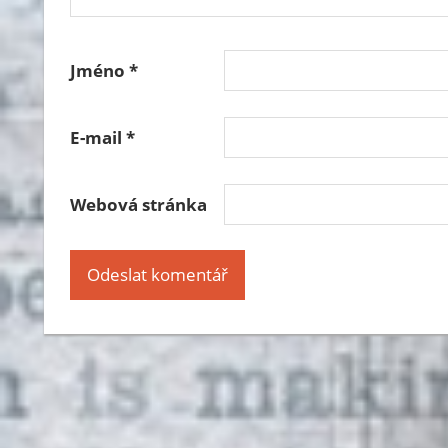
Jméno
*
E-mail
*
Webová stránka