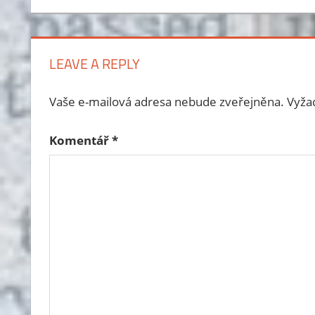
pro
příspěvek
LEAVE A REPLY
Vaše e-mailová adresa nebude zveřejněna.
Vyža
Komentář
*