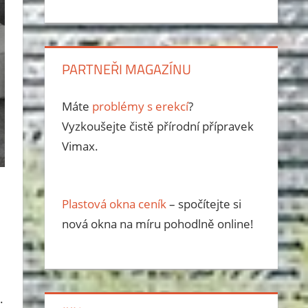
PARTNEŘI MAGAZÍNU
Máte
problémy s erekcí
?
Vyzkoušejte čistě přírodní přípravek
Vimax.
Plastová okna ceník
– spočítejte si
nová okna na míru pohodlně online!
.