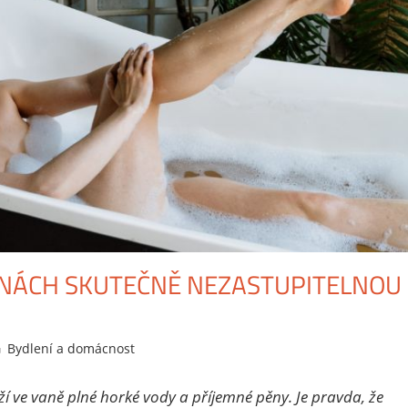
LNÁCH SKUTEČNĚ NEZASTUPITELNOU
Bydlení a domácnost
Leave a comment
ží ve vaně plné horké vody a příjemné pěny. Je pravda, že