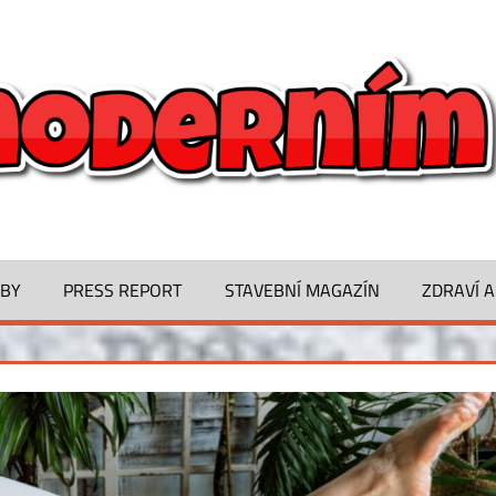
ŽBY
PRESS REPORT
STAVEBNÍ MAGAZÍN
ZDRAVÍ A