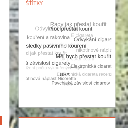
ŠŤÍTKY