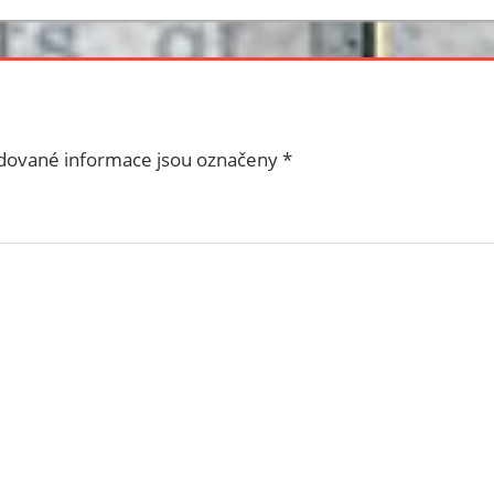
dované informace jsou označeny
*