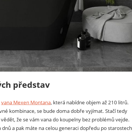
vých představ
d
vana Mexen Montana
, která nabídne objem až 210 litrů.
evné kombinace, se bude doma dobře vyjímat. Stačí tedy
sí vědět, že se vám vana do koupelny bez problémů vejde.
h dnů a pak máte na celou generaci dopředu po starostech