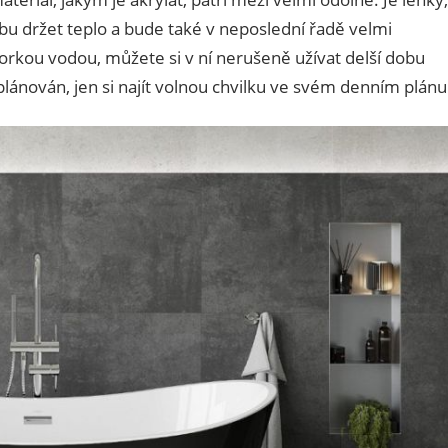
dobu držet teplo a bude také v neposlední řadě velmi
orkou vodou, můžete si v ní nerušeně užívat delší dobu
lánován, jen si najít volnou chvilku ve svém denním plánu