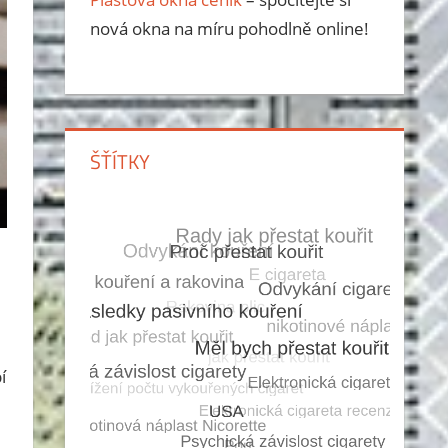
nová okna na míru pohodlně online!
ŠŤÍTKY
í