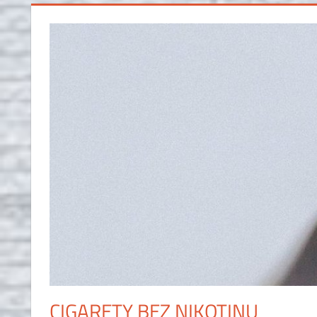
CIGARETY BEZ NIKOTINU