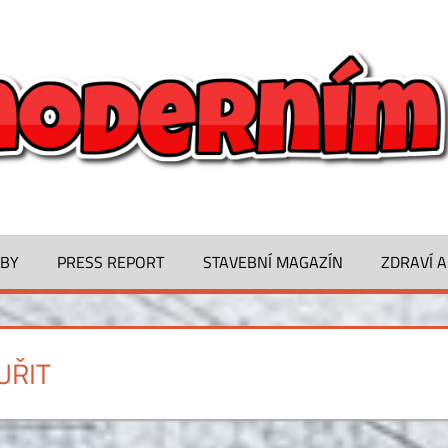
ŽBY
PRESS REPORT
STAVEBNÍ MAGAZÍN
ZDRAVÍ A
UŘIT