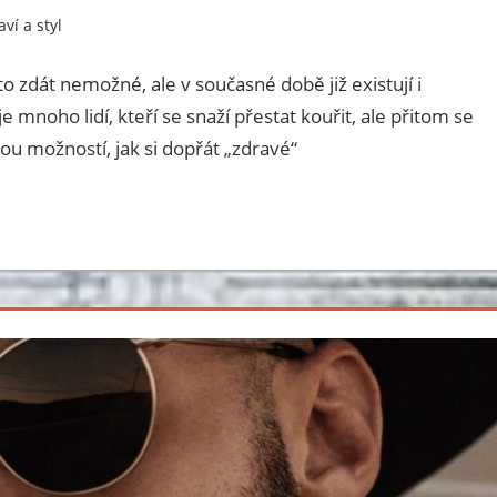
ví a styl
3 comments
o zdát nemožné, ale v současné době již existují i
e mnoho lidí, kteří se snaží přestat kouřit, ale přitom se
ou možností, jak si dopřát „zdravé“