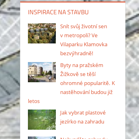
INSPIRACE NA STAVBU
Snít svůj životní sen
v metropoli? Ve
Vilaparku Klamovka
bezvýhradně!
Byty na pražském
Žižkově se těší
ohromné popularitě. K
nastěhování budou již
letos
Jak vybrat plastové
jezírko na zahradu