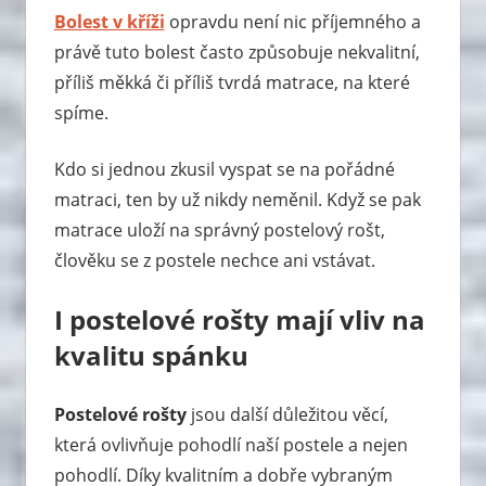
Bolest v kříži
opravdu není nic příjemného a
právě tuto bolest často způsobuje nekvalitní,
příliš měkká či příliš tvrdá matrace, na které
spíme.
Kdo si jednou zkusil vyspat se na pořádné
matraci, ten by už nikdy neměnil. Když se pak
matrace uloží na správný postelový rošt,
člověku se z postele nechce ani vstávat.
I postelové rošty mají vliv na
kvalitu spánku
Postelové rošty
jsou další důležitou věcí,
která ovlivňuje pohodlí naší postele a nejen
pohodlí. Díky kvalitním a dobře vybraným