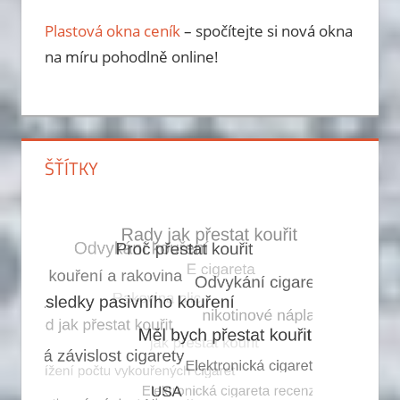
Plastová okna ceník
– spočítejte si nová okna
na míru pohodlně online!
ŠŤÍTKY