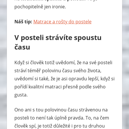
pochopitelně jen ironie.
Náš tip:
Matrace a rošty do postele
V posteli strávíte spoustu
času
Když si člověk totiž uvědomí, že na své posteli
stráví téměř polovinu času svého života,
uvědomí si také, že je asi opravdu lepší, když si
pořídí kvalitní matraci přesně podle svého
gusta.
Ono ani s tou polovinou času strávenou na
posteli to není tak úplně pravda. To, na čem
člověk spí, je totiž důležité i pro tu druhou