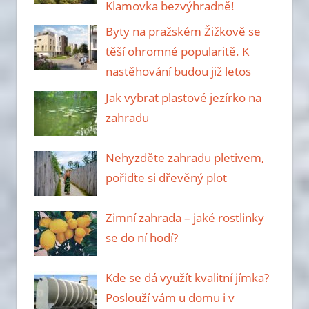
Klamovka bezvýhradně!
Byty na pražském Žižkově se
těší ohromné popularitě. K
nastěhování budou již letos
Jak vybrat plastové jezírko na
zahradu
Nehyzděte zahradu pletivem,
pořiďte si dřevěný plot
Zimní zahrada – jaké rostlinky
se do ní hodí?
Kde se dá využít kvalitní jímka?
Poslouží vám u domu i v