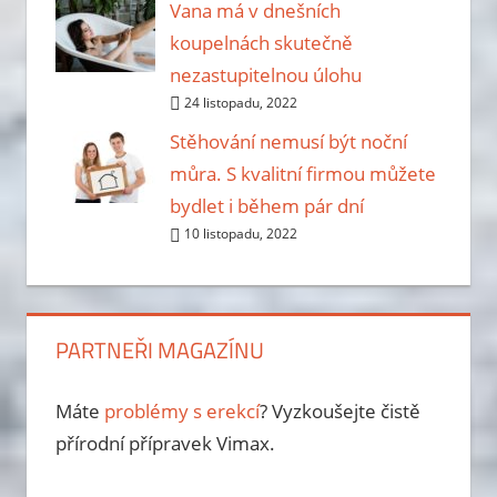
Vana má v dnešních
koupelnách skutečně
nezastupitelnou úlohu
24 listopadu, 2022
Stěhování nemusí být noční
můra. S kvalitní firmou můžete
bydlet i během pár dní
10 listopadu, 2022
PARTNEŘI MAGAZÍNU
Máte
problémy s erekcí
? Vyzkoušejte čistě
přírodní přípravek Vimax.