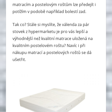
matracím a postelovým roštům lze předejít i
potížím v podobě například bolestí zad.
Tak co? Stále si myslíte, že válenda za pár
stovek z hypermarketu je pro vás lepší a
výhodnější než kvalitní matrace uložená na
kvalitním postelovém roštu? Navíc i při
nákupu matrací a postelových roštů se dá
ušetřit.