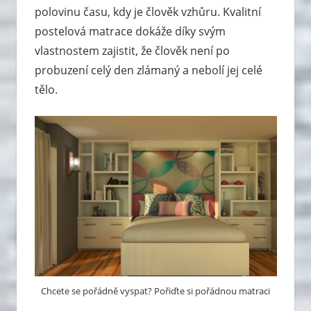
polovinu času, kdy je člověk vzhůru. Kvalitní
postelová matrace dokáže díky svým
vlastnostem zajistit, že člověk není po
probuzení celý den zlámaný a nebolí jej celé
tělo.
Chcete se pořádně vyspat? Pořiďte si pořádnou matraci