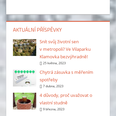
AKTUÁLNÍ PŘÍSPĚVKY
Snít svůj životní sen
v metropoli? Ve Vilaparku
Klamovka bezvýhradně!
25 května, 2023
Chytrá zásuvka s měřením
spotřeby
7 dubna, 2023
4 důvody, proč uvažovat o
vlastní studně
9 března, 2023